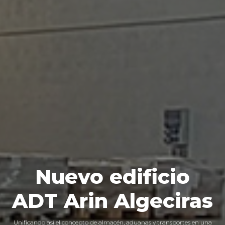
Nuevo edificio
ADT Arin Algeciras
Unificando así el concepto de almacén, aduanas y transportes en una