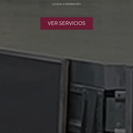
única instalación
VER SERVICIOS